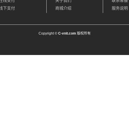
在线支付
关于我们
联系客服
线下支付
商城介绍
服务说明
Copyright ©
C-vnit.com
版权所有