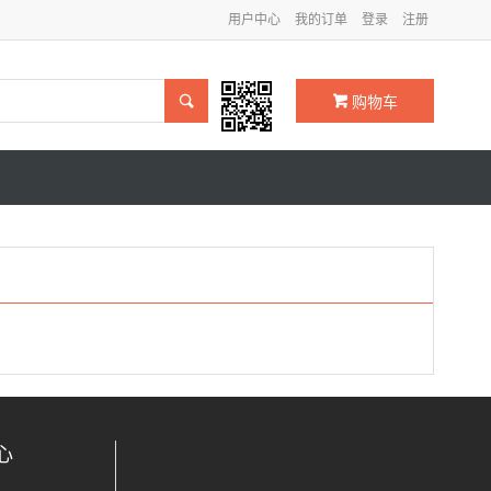
用户中心
我的订单
登录
注册

购物车
心