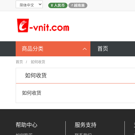
¥ 人民币
₫ 越南盾
商品分类
首页

首页
/
如何收货
如何收货
如何收货
帮助中心
服务支持