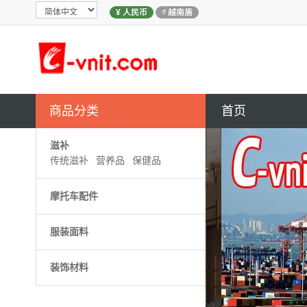
¥ 人民币
₫ 越南盾
商品分类
首页
滋补
传统滋补
营养品
保健品
摩托车配件
服装面料
装饰材料