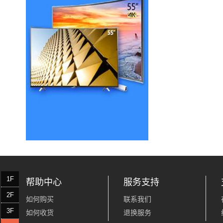
1F
帮助中心
服务支持
2F
如何购买
联系我们
3F
如何收货
退换服务